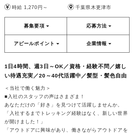
時給 1,270円～
千葉県木更津市
募集要項
応募方法
アピールポイント
企業情報
1日4時間、週3日～OK／資格・経験不問／嬉し
い待遇充実／20～40代活躍中／髪型・髪色自由
＜当社で働く魅力＞
■入社のスタッフの声はさまざま！
あなただけの「好き」を見つけて活躍しませんか。
「入社するまでトレッキング経験はなく、新しい世界
が開けました！」
「アウトドアに興味があり、働きながらアウトドアを