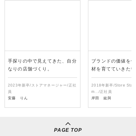
手探りの中で見えてきた、自分
ブランドの価値を体
なりの店舗づくり。
材を育てていきたい
2023年新卒/ストアマネージャー/正社
2018年新卒/Store Staff
員
m.../正社員
安藤 りん
岸田 紘與
PAGE TOP